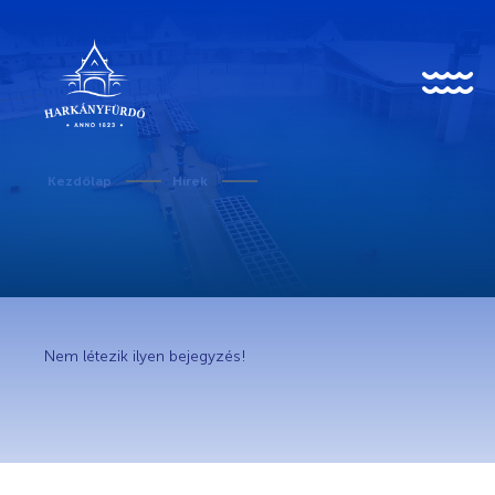
HU
EN
DE
Kezdőlap
Hírek
Rólunk
Karrier
Nem létezik ilyen bejegyzés!
Covid-19 tudnivalók
Kedvezményes belépő egészségügyi dolgozóknak
Történet