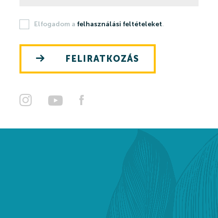
Elfogadom a
felhasználási feltételeket
.
FELIRATKOZÁS