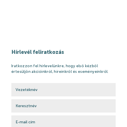
Hírlevél feliratkozás
Iratkozzon fel hírlevelünkre, hogy első kézből
értesüljön akcióinkról, híreinkről és eseményeinkről.