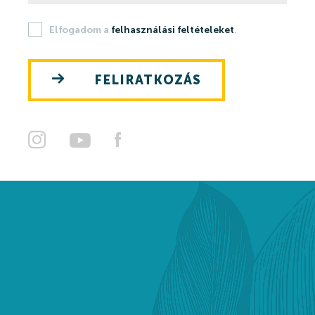
Elfogadom a
felhasználási feltételeket
.
FELIRATKOZÁS