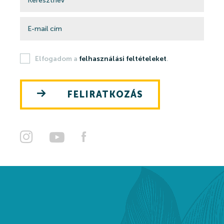
Elfogadom a
felhasználási feltételeket
.
FELIRATKOZÁS