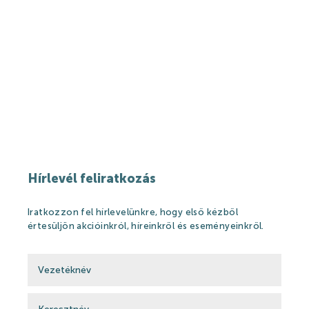
Hírlevél feliratkozás
Iratkozzon fel hírlevelünkre, hogy első kézből
értesüljön akcióinkról, híreinkről és eseményeinkről.