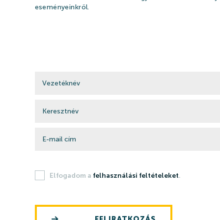
eseményeinkről.
Elfogadom a
felhasználási feltételeket
.
FELIRATKOZÁS