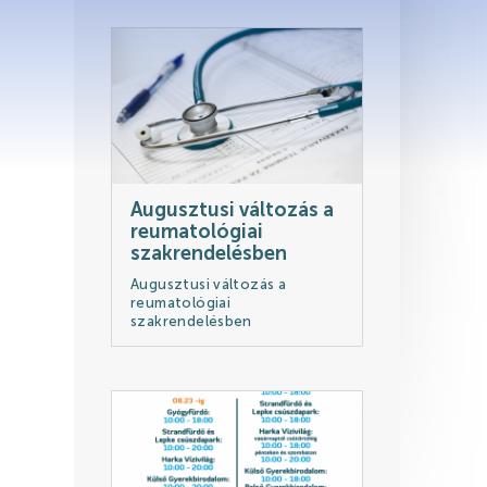
ikapcsolódási lehetőségek
Augusztusi változás a
reumatológiai
szakrendelésben
Augusztusi változás a
reumatológiai
szakrendelésben