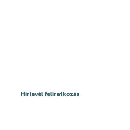
Hírlevél feliratkozás
NYITVATARTÁS
KAPC