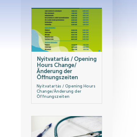
ikapcsolódási lehetőségek
Nyitvatartás / Opening
Hours Change/
Änderung der
Öffnungszeiten
Nyitvatartás / Opening Hours
Change/Änderung der
Öffnungszeiten