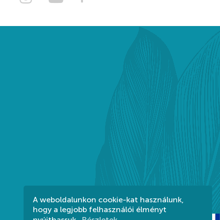
A weboldalunkon cookie-kat használunk,
hogy a legjobb felhasználói élményt
nyújthassuk.
Részletek