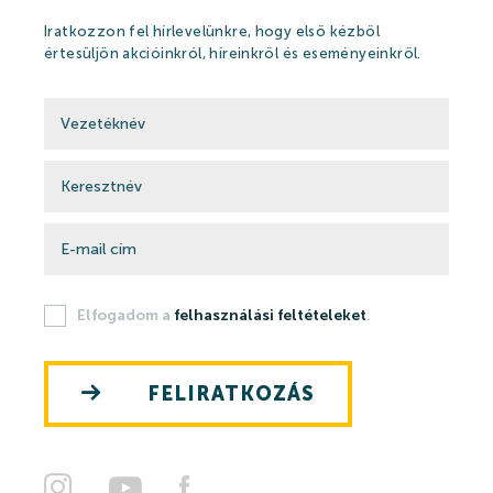
Iratkozzon fel hírlevelünkre, hogy első kézből
értesüljön akcióinkról, híreinkről és eseményeinkről.
Elfogadom a
felhasználási feltételeket
.
FELIRATKOZÁS