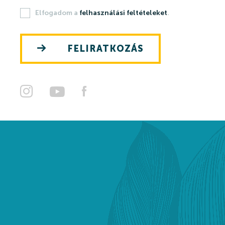
Elfogadom a
felhasználási feltételeket
.
Szállásajánlat
FELIRATKOZÁS
NYITVATARTÁS
KAPCSOLAT