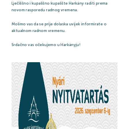
Lječilišno i kupališno kupalište Harkány raditi prema
novom rasporedu radnog vremena.
Molimo vas da se prije dolaska uvijek informirate o
aktualnom radnom vremenu.
Srdačno vas očekujemo u Harkányju!