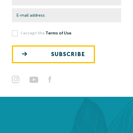
I accept the
Terms of Use
.
SUBSCRIBE