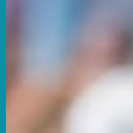
Strandbad
Becken
Erholungsaktivitäten
Preise
Strandbad Preise 2026
Heilbad und Wasserwelt Preise 2026
Unterkunft