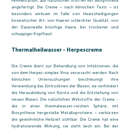
Fermentation, aus natürlichen Stoffen mit Biosynthese
angefertigt. Die Creme – nach klinischen Tests – ist
besonders wirksam im Falle von Haarschädigungen
kosmetischer Art, von Haaren schlechter Qualität, von
der Dauerwelle brüchige Haare, bei trockener und
schuppiger Kopfhaut.
Thermalheilwasser - Herpescreme
Die Creme dient zur Behandlung von Infektionen, die
von dem Herpes-simplex Virus verursacht werden. Nach
klinischen Untersuchungen beschleunigt ihre
Verwendung das Eintrocknen der Blasen, sie verhindert
die Herausbildung von Kürste und die Entstehung von
neuen Blasen. Die natürlichen Wirkstoffe der Creme -
die in einer thermalwasser-reichen Sphäre, mit
Biosynthese hergestelle Metalloproteine – verkürzen
die gewöhnliche Heilzeit sichtbar. Die Creme hat eine
hydratisierende Wirkung, sie zieht leich ein. Bei der