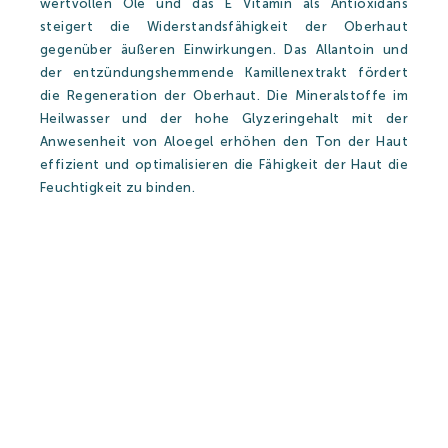
wertvollen Öle und das E Vitamin als Antioxidans
steigert die Widerstandsfähigkeit der Oberhaut
gegenüber äußeren Einwirkungen. Das Allantoin und
der entzündungshemmende Kamillenextrakt fördert
die Regeneration der Oberhaut. Die Mineralstoffe im
Heilwasser und der hohe Glyzeringehalt mit der
Anwesenheit von Aloegel erhöhen den Ton der Haut
effizient und optimalisieren die Fähigkeit der Haut die
Feuchtigkeit zu binden.